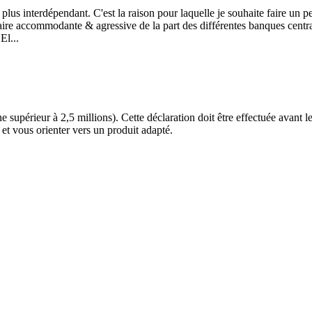
 plus interdépendant. C'est la raison pour laquelle je souhaite faire un p
ire accommodante & agressive de la part des différentes banques central
El...
 supérieur à 2,5 millions). Cette déclaration doit être effectuée avant l
 et vous orienter vers un produit adapté.