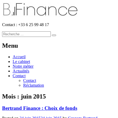
Contact : +33 6 25 99 48 17
Menu
Accueil
Le cabinet
Notre métier
Actualités
Contact
Contact
Réclamation
Mois :
juin 2015
Bertrand Finance : Choix de fonds