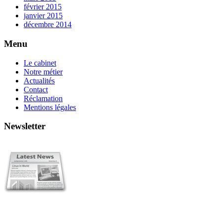
février 2015
janvier 2015
décembre 2014
Menu
Le cabinet
Notre métier
Actualités
Contact
Réclamation
Mentions légales
Newsletter