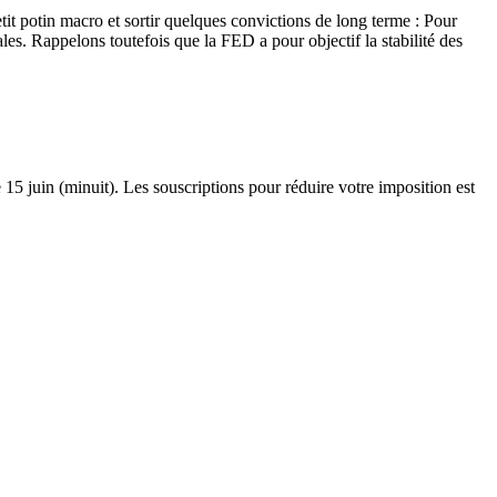
etit potin macro et sortir quelques convictions de long terme : Pour
es. Rappelons toutefois que la FED a pour objectif la stabilité des
e 15 juin (minuit). Les souscriptions pour réduire votre imposition est