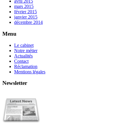
avril 2015
mars 2015
février 2015
janvier 2015
décembre 2014
Menu
Le cabinet
Notre métier
Actualités
Contact
Réclamation
Mentions légales
Newsletter