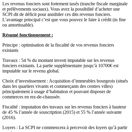
Les revenus fonciers sont fortement taxés (tranche fiscale marginale
et prélèvements sociaux). Vous avez la possibilité d’acheter une
SCPI dit de déficit pour annihiler ces dits revenus fonciers.
L’avantage principal c’est que vous pouvez le faire à crédit (in fine
ou amortissable).
Résumé fonctionnement :
Principe : optimisation de la fiscalité de vos revenus fonciers
existants
Travaux : 54 % du montant investi imputable sur les revenus
fonciers existants. La partie supplémentaire jusqu’à 10700€ est
imputable sur le revenu global.
Choix d’investissement : Acquisition d’immeubles bourgeois (situés
dans les quartiers vivants et commerçants des centres villes)
principalement à usage d’habitation et pouvant disposer de
commerces en rez-de-chaussée.
Fiscalité : imputation des travaux sur les revenus fonciers à hauteur
de 45 % l’année de souscription (2015) et 55 % l’année suivante
(2016).
Loyers : La SCPI ne commencera à percevoir des loyers qu’à partir